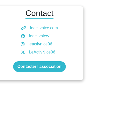
Contact
leactivnice.com
leactivnice/
leactivnice06
LeActivNice06
Contacter l’association