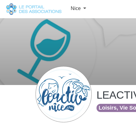
Panneau de gestion des cookies
Nice
LEACTI
Loisirs, Vie S