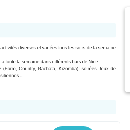
ctivités diverses et variées tous les soirs de la semaine
n a toute la semaine dans différents bars de Nice.
 (Forro, Country, Bachata, Kizomba), soirées Jeux de
iliennes ...