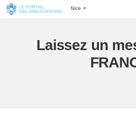
Panneau de gestion des cookies
Nice
Laissez un me
FRANC