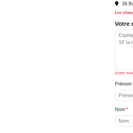
36 B
Les champ
Votre
(votre mes
Prénom
Nom