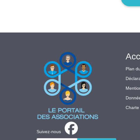
Acc
Plan du
Déclara
Mentio
Donnée
Charte 
Suivez-nous