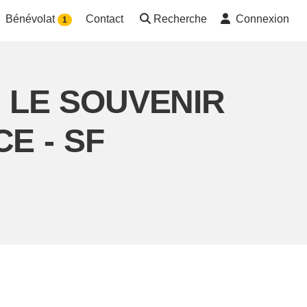
Bénévolat
Contact
Recherche
Connexion
1
on LE SOUVENIR
E - SF