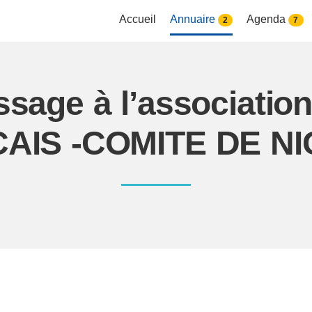
Accueil
Annuaire
Agenda
2
7
ssage à l’associati
AIS -COMITE DE NIC