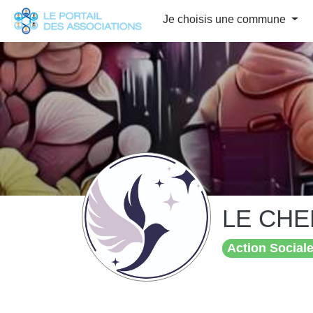
Panneau de gestion des cookies
Je choisis une commune
LE CHE
Action Sociale