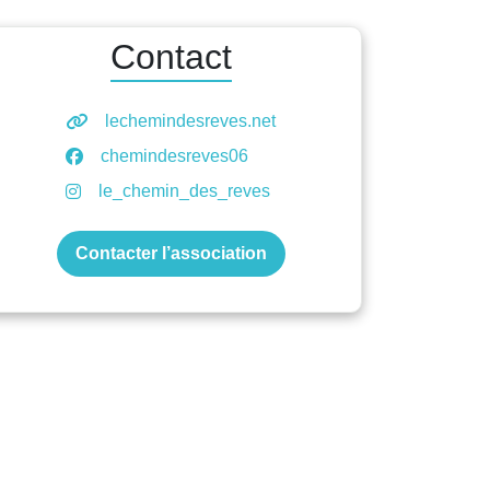
Contact
lechemindesreves.net
chemindesreves06
le_chemin_des_reves
Contacter l’association