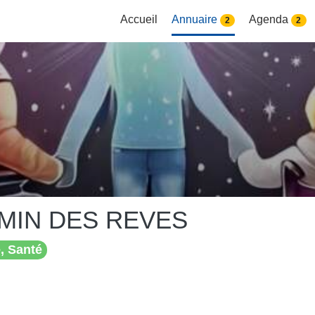
Accueil
Annuaire
Agenda
2
2
MIN DES REVES
, Santé