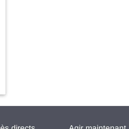
ès directs
Agir maintenant 