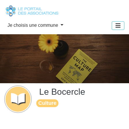
Panneau de gestion des cookies
Je choisis une commune
Le Bocercle
Culture