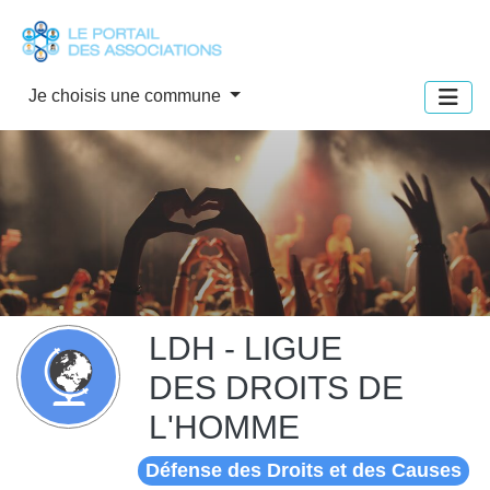
Panneau de gestion des cookies
Je choisis une commune
LDH - LIGUE
DES DROITS DE
L'HOMME
Défense des Droits et des Causes