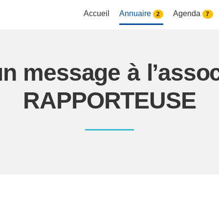
Accueil
Annuaire
Agenda
2
7
un message à l’assoc
RAPPORTEUSE