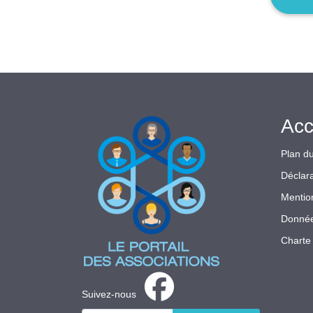
Acc
Plan du
Déclara
Mentio
Donnée
Charte 
Suivez-nous