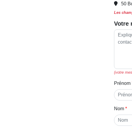
50 B
Les champ
Votre
(votre mes
Prénom
Nom