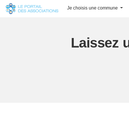
Panneau de gestion des cookies
Je choisis une commune
Laissez 