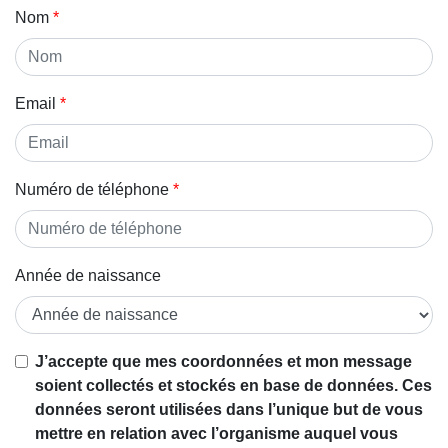
Nom
Email
Numéro de téléphone
Année de naissance
Si vous
J’accepte que mes coordonnées et mon message
êtes un
soient collectés et stockés en base de données. Ces
être
données seront utilisées dans l’unique but de vous
humain,
mettre en relation avec l’organisme auquel vous