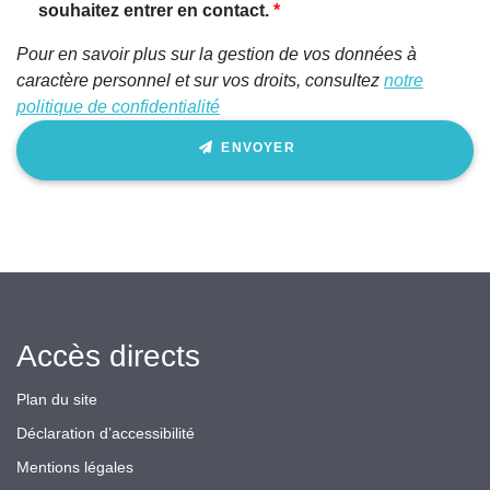
ignorez
souhaitez entrer en contact.
ce
Pour en savoir plus sur la gestion de vos données à
champ
caractère personnel et sur vos droits, consultez
notre
politique de confidentialité
ENVOYER
Accès directs
Plan du site
Déclaration d’accessibilité
Mentions légales