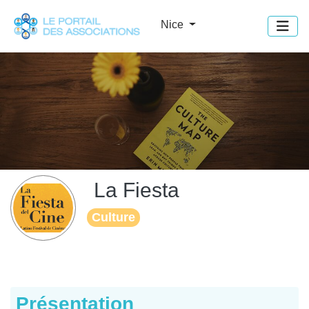
Panneau de gestion des cookies
Nice
La Fiesta
Culture
Présentation