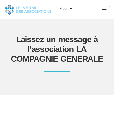
Panneau de gestion des cookies
Nice
Laissez un message à
l’association LA
COMPAGNIE GENERALE