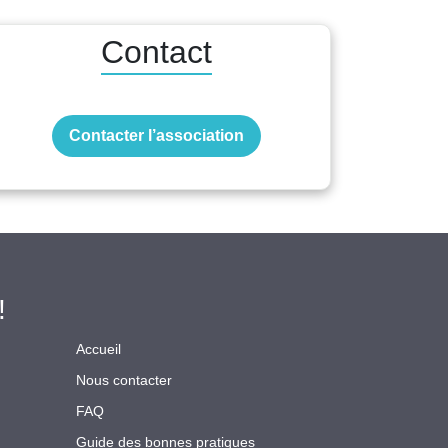
Contact
Contacter l’association
!
Accueil
Nous contacter
FAQ
Guide des bonnes pratiques