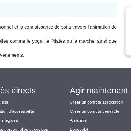
onnel et la connaissance de soi à travers l'animation de
elles comme le yoga, le Pilates ou la marche, ainsi que
'événements.
ès directs
Agir maintenant 
 site
Créer un compte association
tion d’accessibilité
Créer un compte bénévole
ns légales
Annuaire
s personnelles et cookies
Bénévolat