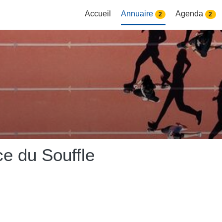
Accueil
Annuaire
Agenda
2
2
e du Souffle