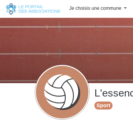
Panneau de gestion des cookies
Je choisis une commune
L'essenc
Sport