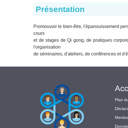
Présentation
Promouvoir le bien-être, l'épanouissement pers
cours
et de stages de Qi gong, de pratiques corpor
l'organisation
de séminaires, d'ateliers, de conférences et d
Acc
Plan du
Déclara
Mentio
Donnée