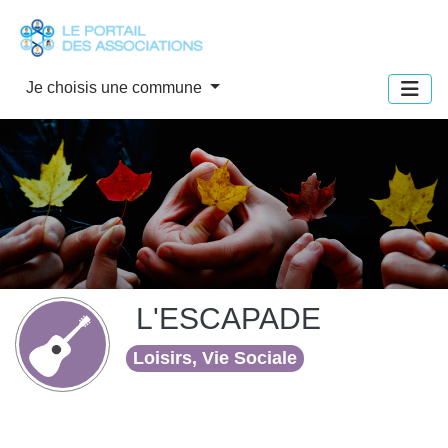
Panneau de gestion des cookies
Je choisis une commune
L'ESCAPADE
Loisirs, Vie Sociale