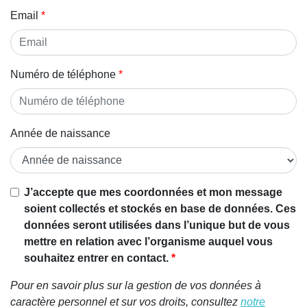
Email
Numéro de téléphone
Année de naissance
Si vous
J’accepte que mes coordonnées et mon message
êtes un
soient collectés et stockés en base de données. Ces
être
données seront utilisées dans l’unique but de vous
humain,
mettre en relation avec l’organisme auquel vous
ignorez
souhaitez entrer en contact.
ce
Pour en savoir plus sur la gestion de vos données à
champ
caractère personnel et sur vos droits, consultez
notre