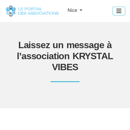
Panneau de gestion des cookies
Nice
Laissez un message à
l’association KRYSTAL
VIBES