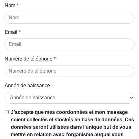
Nom
Email
Numéro de téléphone
Année de naissance
Si vous
J’accepte que mes coordonnées et mon message
êtes un
soient collectés et stockés en base de données. Ces
être
données seront utilisées dans l’unique but de vous
humain,
mettre en relation avec l’organisme auquel vous