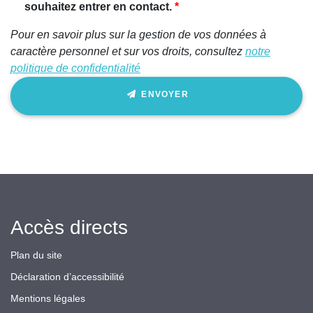
ignorez
souhaitez entrer en contact.
ce
Pour en savoir plus sur la gestion de vos données à
champ
caractère personnel et sur vos droits, consultez
notre
politique de confidentialité
ENVOYER
Accès directs
Plan du site
Déclaration d’accessibilité
Mentions légales