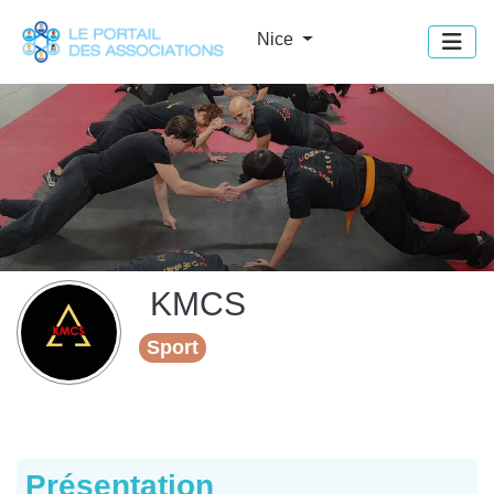
Panneau de gestion des cookies
Nice
KMCS
Sport
Présentation