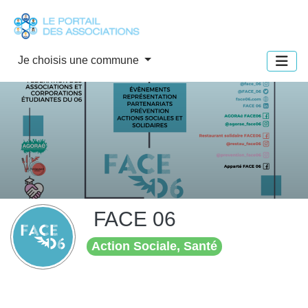
Panneau de gestion des cookies
Je choisis une commune
FACE 06
Action Sociale, Santé