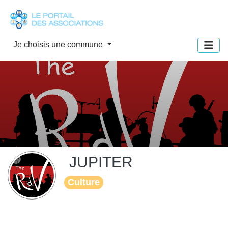
Panneau de gestion des cookies
Je choisis une commune
JUPITER
Culture