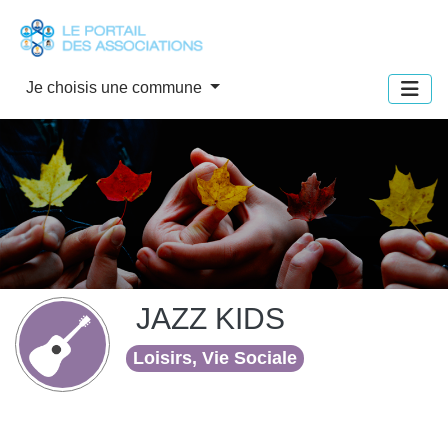
Panneau de gestion des cookies
Je choisis une commune
JAZZ KIDS
Loisirs, Vie Sociale