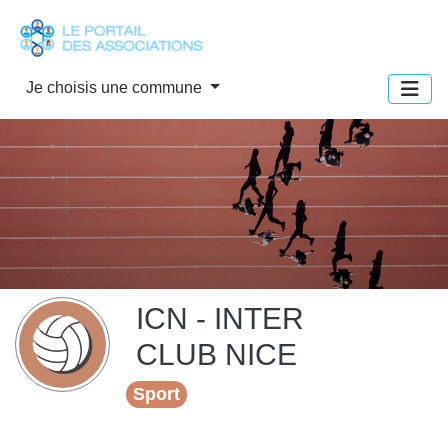
Panneau de gestion des cookies
Je choisis une commune
ICN - INTER
CLUB NICE
Sport