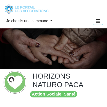
Panneau de gestion des cookies
Je choisis une commune
HORIZONS
NATURO PACA
Action Sociale, Santé