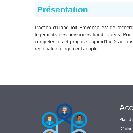
Présentation
L’action d’HandiToit Provence est de recher
logements des personnes handicapées. Pour d
compétences et propose aujourd’hui 2 actions 
régionale du logement adapté.
Acc
Plan du
Déclara