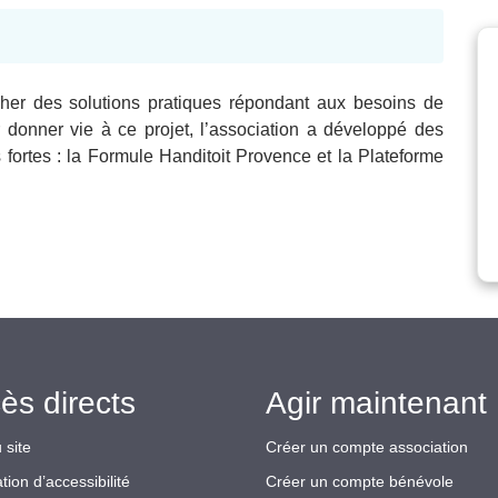
cher des solutions pratiques répondant aux besoins de
onner vie à ce projet, l’association a développé des
fortes : la Formule Handitoit Provence et la Plateforme
ès directs
Agir maintenant 
 site
Créer un compte association
tion d’accessibilité
Créer un compte bénévole