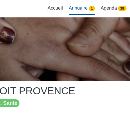
Accueil
Annuaire
Agenda
1
38
OIT PROVENCE
, Santé