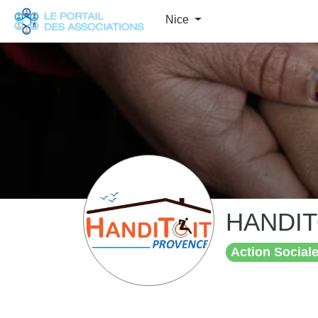
Panneau de gestion des cookies
Nice
HANDIT
Action Sociale