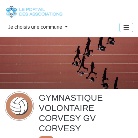
Panneau de gestion des cookies
Je choisis une commune
GYMNASTIQUE
VOLONTAIRE
CORVESY GV
CORVESY