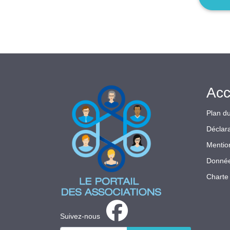
Acc
Plan du
Déclara
Mentio
Donnée
Charte 
Suivez-nous