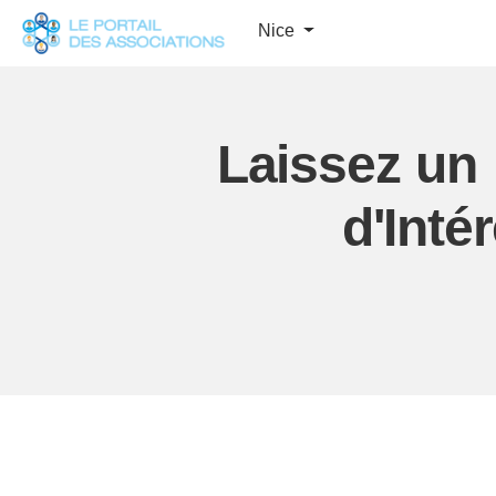
Panneau de gestion des cookies
Nice
Laissez un
d'Int