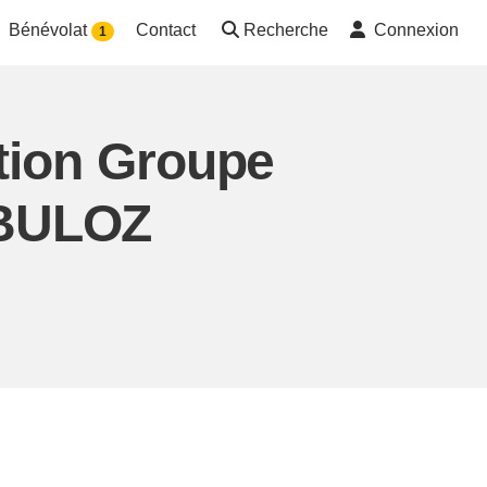
Bénévolat
Contact
Recherche
Connexion
1
tion Groupe
EBULOZ