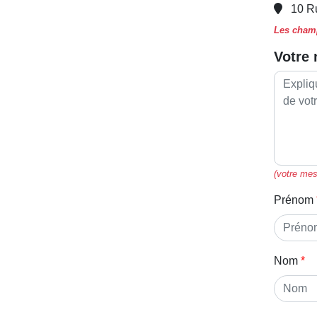
10 R
Les champ
Votre
(votre mes
Prénom
Nom