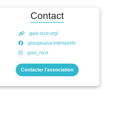
Contact
gais-nice.org/
groupeazur.intersports
gais_nice
Contacter l’association