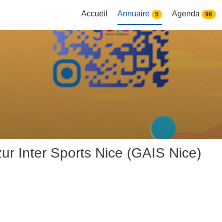
Accueil
Annuaire
Agenda
5
98
ur Inter Sports Nice (GAIS Nice)