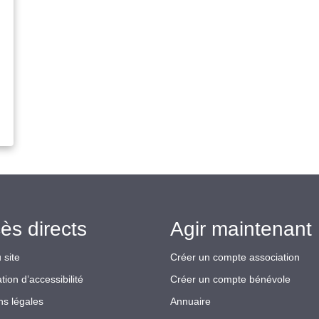
ès directs
Agir maintenant 
 site
Créer un compte association
tion d’accessibilité
Créer un compte bénévole
ns légales
Annuaire