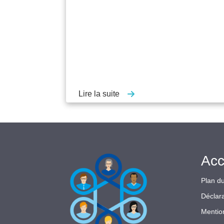
Lire la suite
Acc
Plan du
Déclara
Mentio