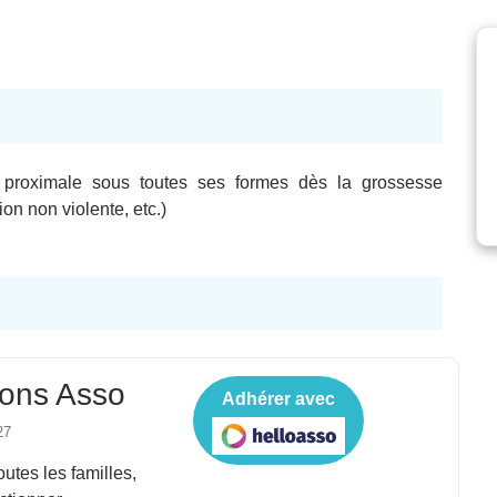
té proximale sous toutes ses formes dès la grossesse
on non violente, etc.)
ons Asso
Adhérer avec
27
outes les familles,