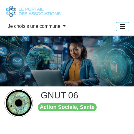
Panneau de gestion des cookies
Je choisis une commune
GNUT 06
Action Sociale, Santé