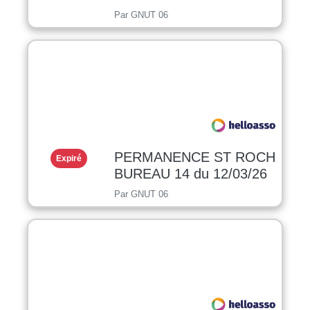
Par GNUT 06
PERMANENCE ST ROCH
Expiré
BUREAU 14 du 12/03/26
Par GNUT 06