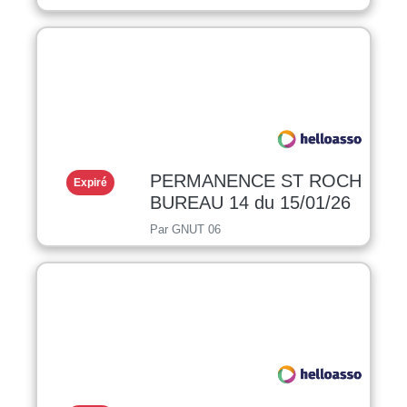
PERMANENCE ST ROCH
Expiré
BUREAU 14 du 15/01/26
Par GNUT 06