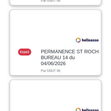
Par GNUT 06
PERMANENCE ST ROCH
Expiré
BUREAU 14 du
04/06/2026
Par GNUT 06