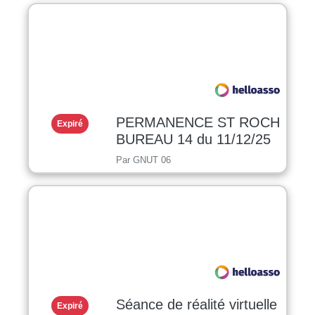
PERMANENCE ST ROCH
Expiré
BUREAU 14 du 11/12/25
Par GNUT 06
Séance de réalité virtuelle
Expiré