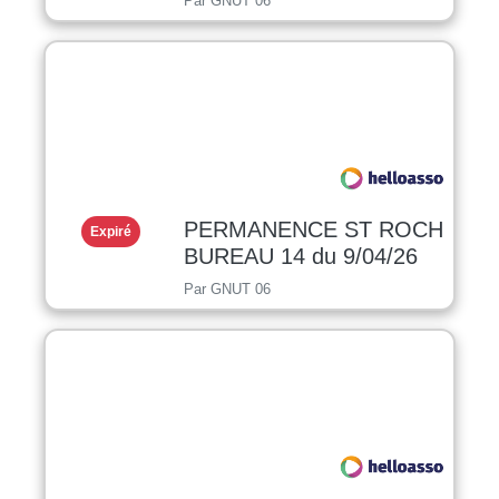
Par GNUT 06
PERMANENCE ST ROCH
Expiré
BUREAU 14 du 9/04/26
Par GNUT 06