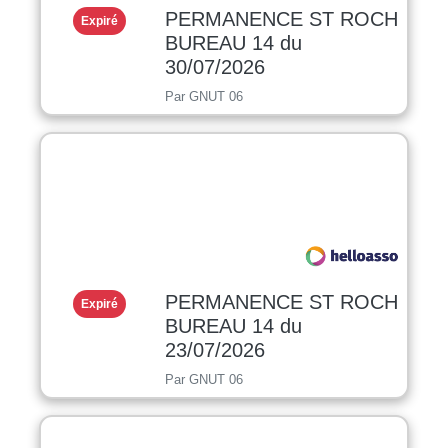
PERMANENCE ST ROCH
Expiré
BUREAU 14 du
30/07/2026
Par GNUT 06
PERMANENCE ST ROCH
Expiré
BUREAU 14 du
23/07/2026
Par GNUT 06