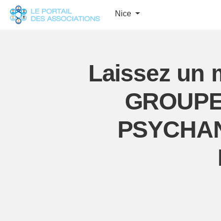
Panneau de gestion des cookies
Nice
Laissez un 
GROUPE
PSYCHAN