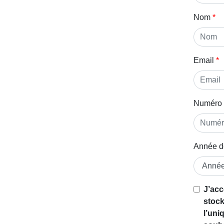
Nom
Email
Numéro 
Année d
J’acc
stock
l’uni