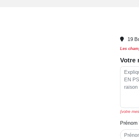
19 B
Les champ
Votre
(votre mes
Prénom