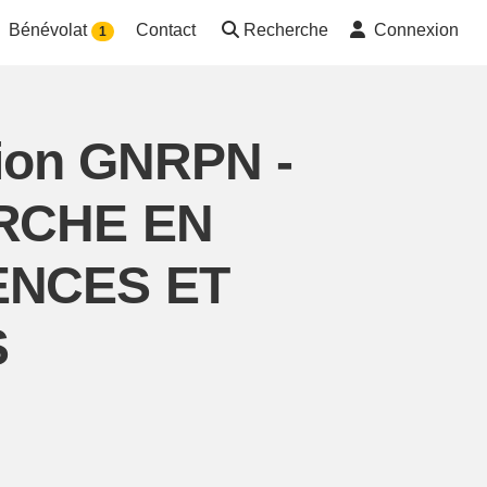
Bénévolat
Contact
Recherche
Connexion
1
tion GNRPN -
RCHE EN
ENCES ET
S