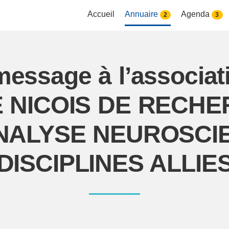
Accueil
Annuaire
Agenda
2
3
message à l’associa
 NICOIS DE RECHE
ALYSE NEUROSCI
DISCIPLINES ALLIE