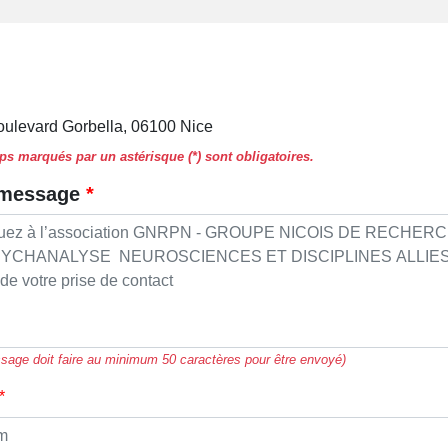
oulevard Gorbella, 06100 Nice
s marqués par un astérisque (*) sont obligatoires.
 message
sage doit faire au minimum 50 caractères pour être envoyé)