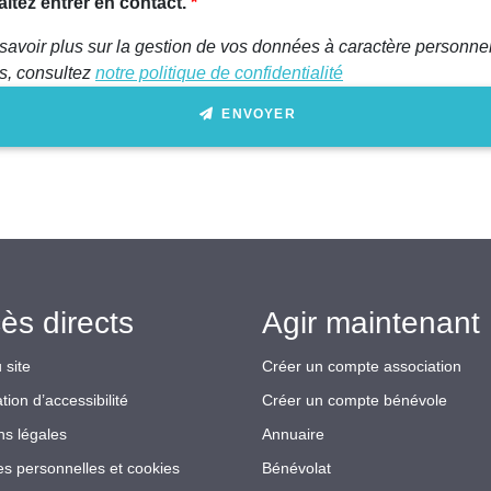
itez entrer en contact.
savoir plus sur la gestion de vos données à caractère personnel
ts, consultez
notre politique de confidentialité
ENVOYER
ès directs
Agir maintenant 
 site
Créer un compte association
tion d’accessibilité
Créer un compte bénévole
ns légales
Annuaire
s personnelles et cookies
Bénévolat