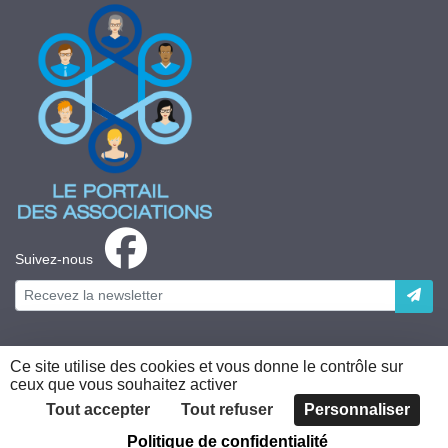
Suivez-nous
Ce site utilise des cookies et vous donne le contrôle sur
ceux que vous souhaitez activer
Plateforme développée en France par
HACKTIV
Tout accepter
Tout refuser
Personnaliser
Politique de confidentialité