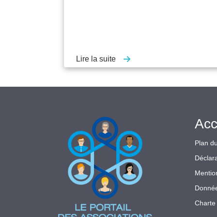
Lire la suite
Acc
Plan du
Déclara
Mentio
Donnée
Charte 