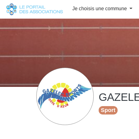
Panneau de gestion des cookies
Je choisis une commune
GAZELE
Sport