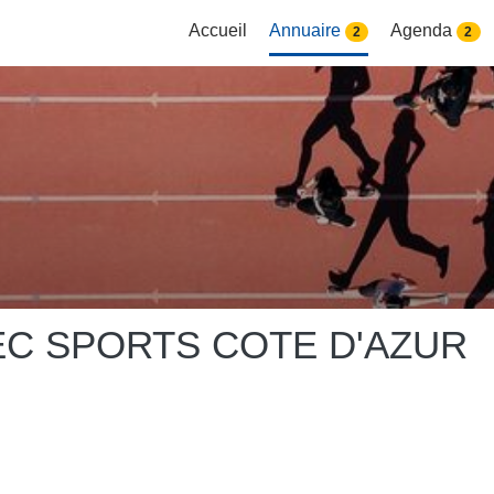
Accueil
Annuaire
Agenda
2
2
C SPORTS COTE D'AZUR