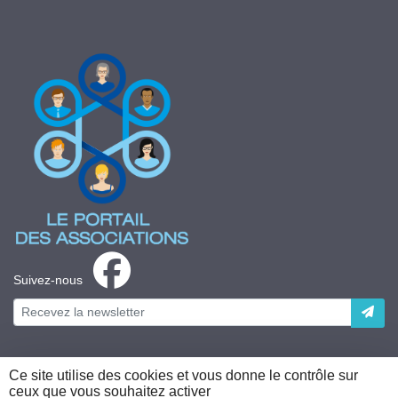
Suivez-nous
Ce site utilise des cookies et vous donne le contrôle sur
ceux que vous souhaitez activer
Plateforme développée en France par
HACKTIV