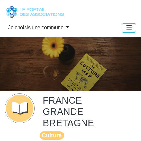
Panneau de gestion des cookies
Je choisis une commune
FRANCE
GRANDE
BRETAGNE
Culture