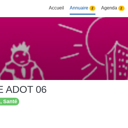
Accueil
Annuaire
Agenda
2
2
 ADOT 06
, Santé