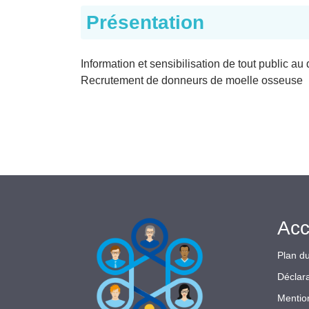
Présentation
Information et sensibilisation de tout public a
Recrutement de donneurs de moelle osseuse
Acc
Plan du
Déclara
Mentio