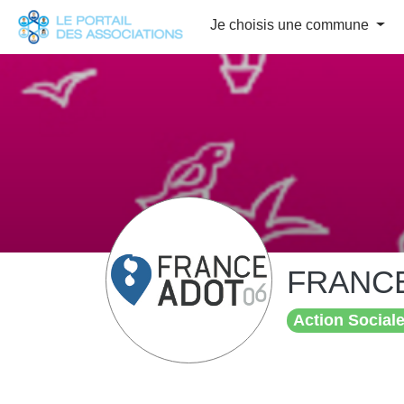
Panneau de gestion des cookies
Je choisis une commune
FRANCE
Action Sociale