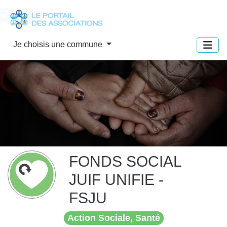
Panneau de gestion des cookies
Je choisis une commune
FONDS SOCIAL
JUIF UNIFIE -
FSJU
Action Sociale, Santé