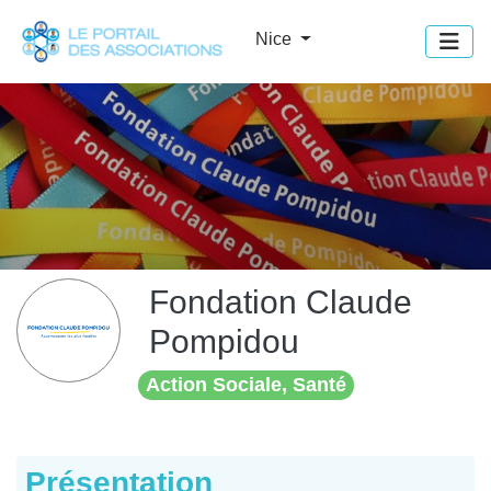
Panneau de gestion des cookies
Nice
Fondation Claude
Pompidou
Action Sociale, Santé
Présentation