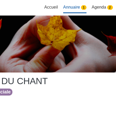
Accueil
Annuaire
Agenda
1
2
 DU CHANT
ociale