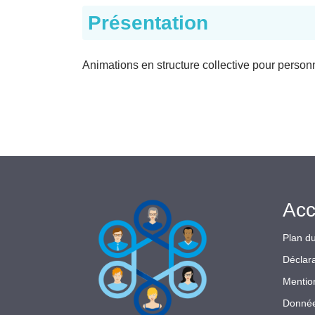
Présentation
Animations en structure collective pour person
Acc
Plan du
Déclara
Mentio
Donnée