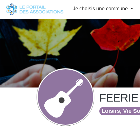
Panneau de gestion des cookies
Je choisis une commune
FEERIE
Loisirs, Vie S