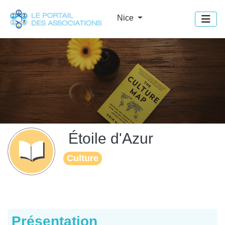
Panneau de gestion des cookies
Nice
Étoile d'Azur
Culture
Présentation