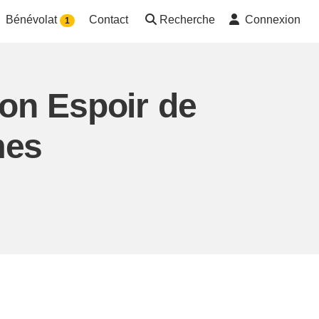
Bénévolat
Contact
Recherche
Connexion
1
ion Espoir de
mes