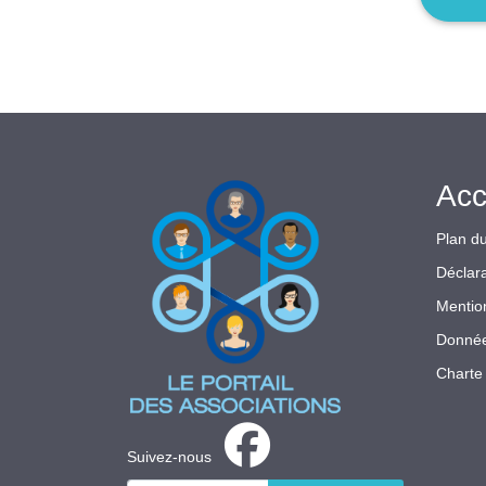
Acc
Plan du
Déclara
Mentio
Donnée
Charte 
Suivez-nous