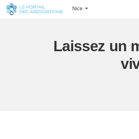
Panneau de gestion des cookies
Nice
Laissez un m
vi