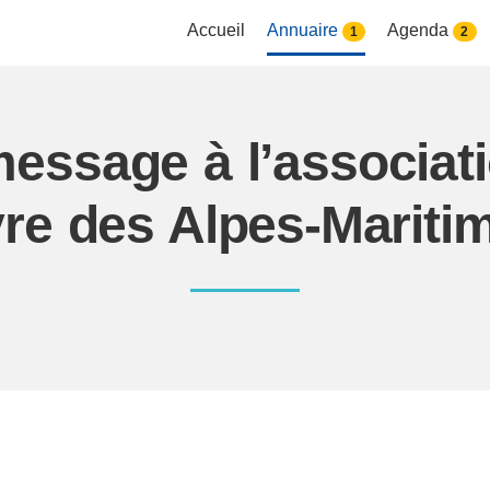
Accueil
Annuaire
Agenda
1
2
essage à l’associat
vre des Alpes-Mariti