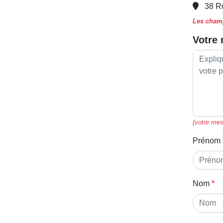
38 Ru
Les champ
Votre
(votre mes
Prénom
Nom