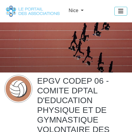
Panneau de gestion des cookies
Nice
EPGV CODEP 06 -
COMITE DPTAL
D'EDUCATION
PHYSIQUE ET DE
GYMNASTIQUE
VOLONTAIRE DES