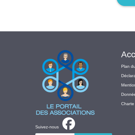
Acc
Plan du
Déclara
Mentio
Donnée
Charte 
Suivez-nous