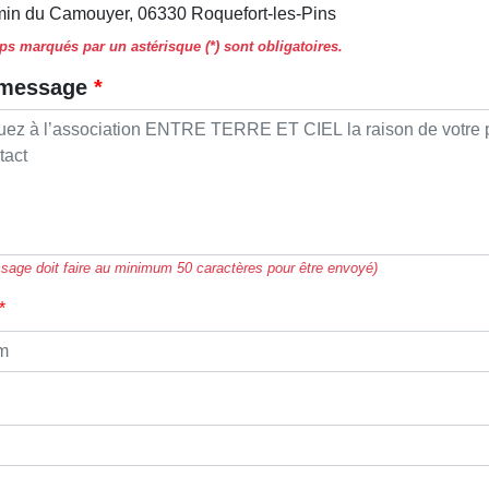
in du Camouyer, 06330 Roquefort-les-Pins
s marqués par un astérisque (*) sont obligatoires.
 message
sage doit faire au minimum 50 caractères pour être envoyé)