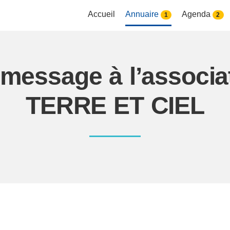
Accueil
Annuaire
Agenda
1
2
 message à l’associ
TERRE ET CIEL