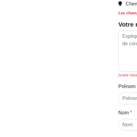
Chem
Les champ
Votre
(votre mes
Prénom
Nom