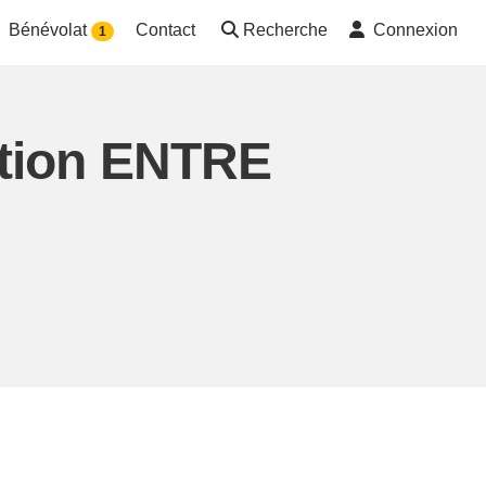
Bénévolat
Contact
Recherche
Connexion
1
ation ENTRE