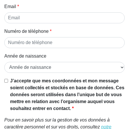
Email
Numéro de téléphone
Année de naissance
Si vous
J’accepte que mes coordonnées et mon message
êtes un
soient collectés et stockés en base de données. Ces
être
données seront utilisées dans l’unique but de vous
humain,
mettre en relation avec l’organisme auquel vous
ignorez
souhaitez entrer en contact.
ce
Pour en savoir plus sur la gestion de vos données à
champ
caractère personnel et sur vos droits, consultez
notre