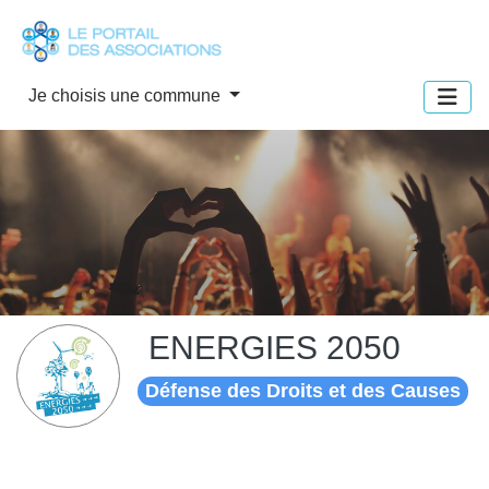
Panneau de gestion des cookies
Je choisis une commune
ENERGIES 2050
Défense des Droits et des Causes