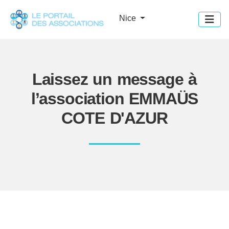
Panneau de gestion des cookies
Nice
Laissez un message à
l’association EMMAÜS
COTE D'AZUR