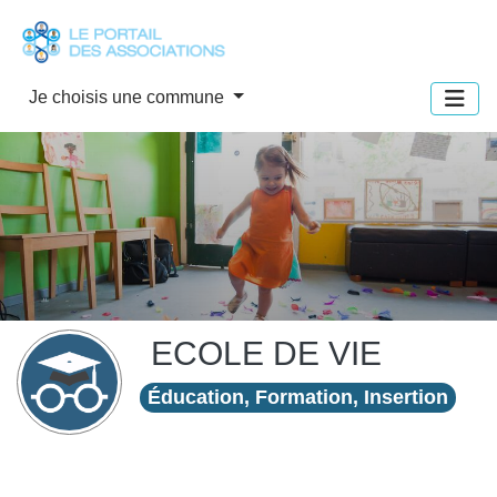
Panneau de gestion des cookies
Je choisis une commune
ECOLE DE VIE
Éducation, Formation, Insertion