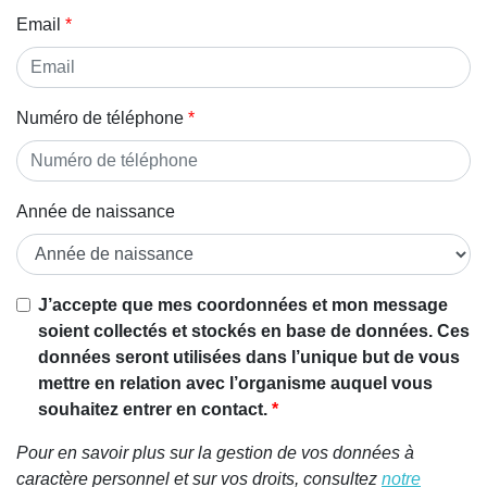
Email
Numéro de téléphone
Année de naissance
Si vous
J’accepte que mes coordonnées et mon message
êtes un
soient collectés et stockés en base de données. Ces
être
données seront utilisées dans l’unique but de vous
humain,
mettre en relation avec l’organisme auquel vous
ignorez
souhaitez entrer en contact.
ce
Pour en savoir plus sur la gestion de vos données à
champ
caractère personnel et sur vos droits, consultez
notre