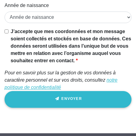
Année de naissance
Si vous
J’accepte que mes coordonnées et mon message
êtes un
soient collectés et stockés en base de données. Ces
être
données seront utilisées dans l’unique but de vous
humain,
mettre en relation avec l’organisme auquel vous
ignorez
souhaitez entrer en contact.
ce
Pour en savoir plus sur la gestion de vos données à
champ
caractère personnel et sur vos droits, consultez
notre
politique de confidentialité
ENVOYER