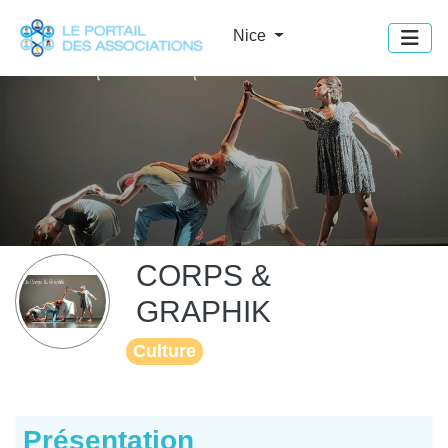
Panneau de gestion des cookies
Nice
CORPS &
GRAPHIK
Culture
Présentation