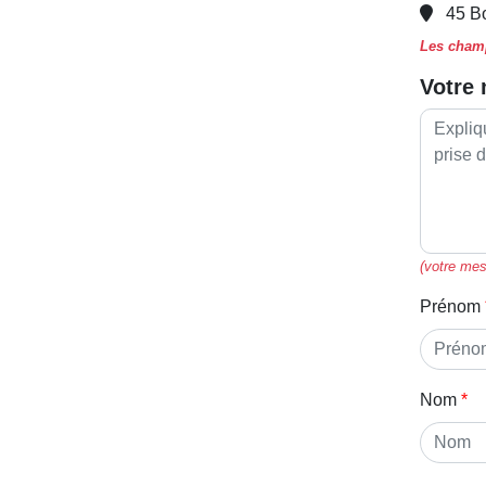
45 B
Les champ
Votre
(votre mes
Prénom
Nom