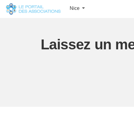
Panneau de gestion des cookies
Nice
Laissez un m