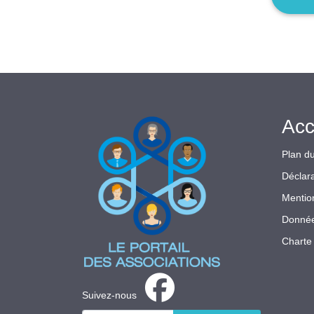
Acc
Plan du
Déclara
Mentio
Donnée
Charte 
Suivez-nous