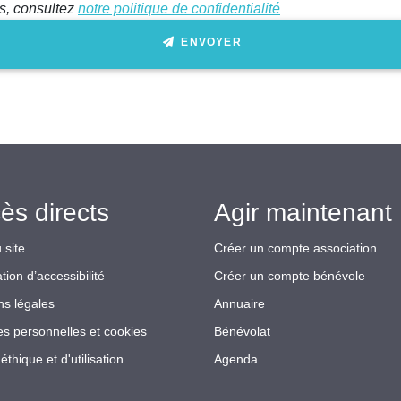
ts, consultez
notre politique de confidentialité
ENVOYER
ès directs
Agir maintenant 
 site
Créer un compte association
tion d’accessibilité
Créer un compte bénévole
ns légales
Annuaire
s personnelles et cookies
Bénévolat
éthique et d'utilisation
Agenda