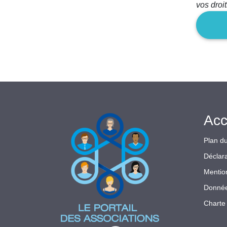
vos droi
Acc
Plan du
Déclara
Mentio
Donnée
Charte 