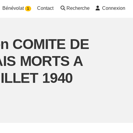
Bénévolat
Contact
Recherche
Connexion
1
ion COMITE DE
IS MORTS A
ILLET 1940