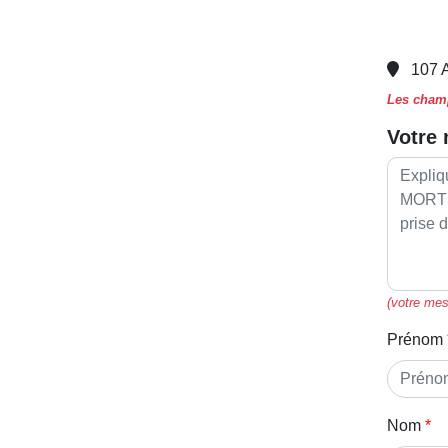
107 
Les champ
Votre
(votre mes
Prénom
Nom