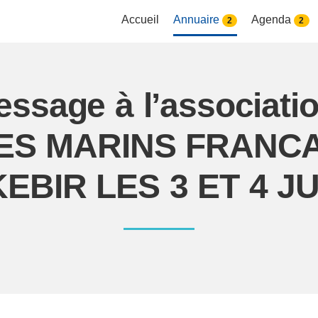
Accueil
Annuaire
Agenda
2
2
essage à l’associat
ES MARINS FRANCA
EBIR LES 3 ET 4 JU