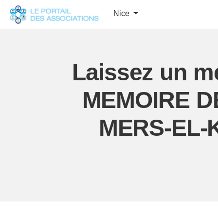
Panneau de gestion des cookies
Nice
Laissez un m
MEMOIRE D
MERS-EL-K