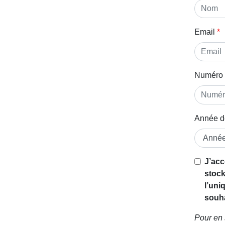
Email
Numéro 
Année d
J’acc
stock
l’uni
souha
Pour en 