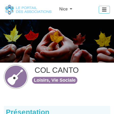
Panneau de gestion des cookies
Nice
COL CANTO
Loisirs, Vie Sociale
Présentation