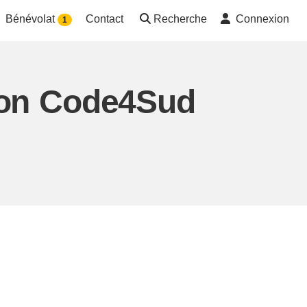
Bénévolat
Contact
Recherche
Connexion
1
tion Code4Sud