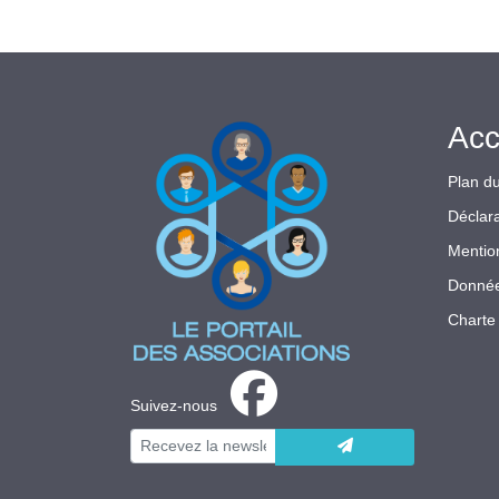
Acc
Plan du
Déclara
Mentio
Donnée
Charte 
Suivez-nous