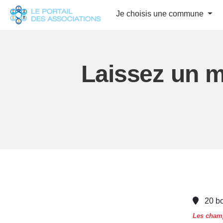
Panneau de gestion des cookies
Je choisis une commune
Laissez un m
20 b
Les champ