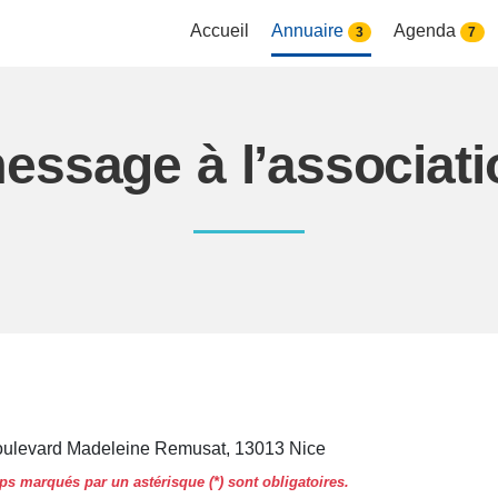
Accueil
Annuaire
Agenda
3
7
essage à l’associa
oulevard Madeleine Remusat, 13013 Nice
s marqués par un astérisque (*) sont obligatoires.