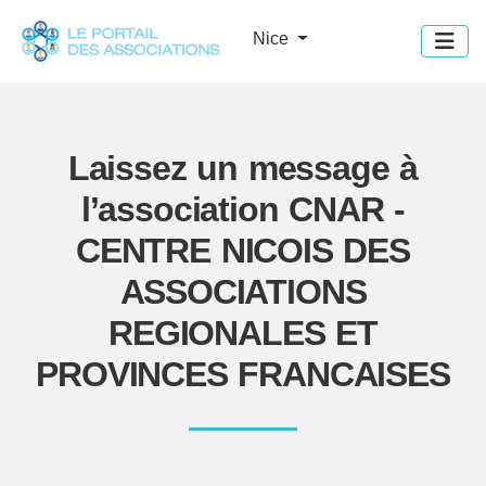
Panneau de gestion des cookies
Nice
Laissez un message à
l’association CNAR -
CENTRE NICOIS DES
ASSOCIATIONS
REGIONALES ET
PROVINCES FRANCAISES