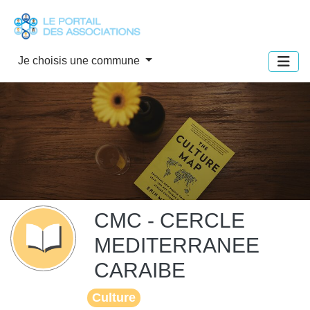
Panneau de gestion des cookies
Je choisis une commune
CMC - CERCLE
MEDITERRANEE
CARAIBE
Culture